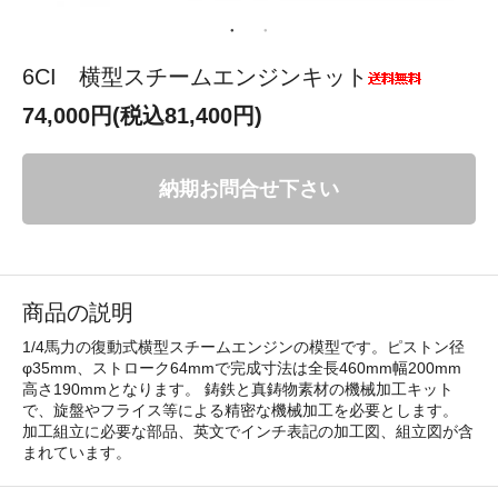
6CI 横型スチームエンジンキット
74,000円(税込81,400円)
納期お問合せ下さい
商品の説明
1/4馬力の復動式横型スチームエンジンの模型です。ピストン径
φ35mm、ストローク64mmで完成寸法は全長460mm幅200mm
高さ190mmとなります。 鋳鉄と真鋳物素材の機械加工キット
で、旋盤やフライス等による精密な機械加工を必要とします。
加工組立に必要な部品、英文でインチ表記の加工図、組立図が含
まれています。