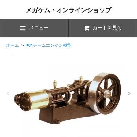
メガケム・オンラインショップ
メニュー
カートを見る
ホーム
>
■スチームエンジン模型