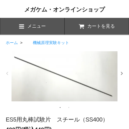
メガケム・オンラインショップ
メニュー
カートを見る
ホーム
>
機械原理実験キット
ES5用丸棒試験片 スチール（SS400）