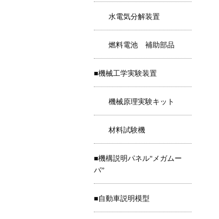
水電気分解装置
燃料電池 補助部品
■機械工学実験装置
機械原理実験キット
材料試験機
■機構説明パネル"メガムー
バ”
■自動車説明模型