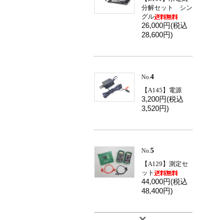
分解セット シン
グル
26,000円(税込
28,600円)
4
No.
【A145】電源
3,200円(税込
3,520円)
5
No.
【A129】測定セ
ット
44,000円(税込
48,400円)