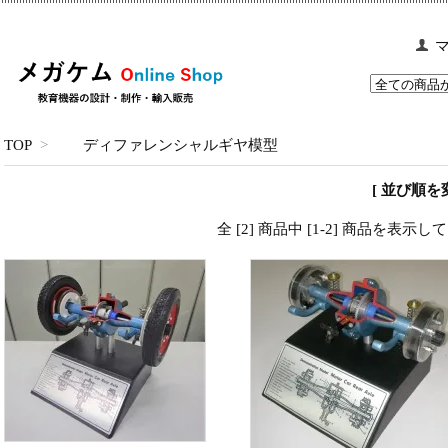
TOP
>
ディファレンシャルギヤ模型
[ 並び順を変
全 [2] 商品中 [1-2] 商品を表示