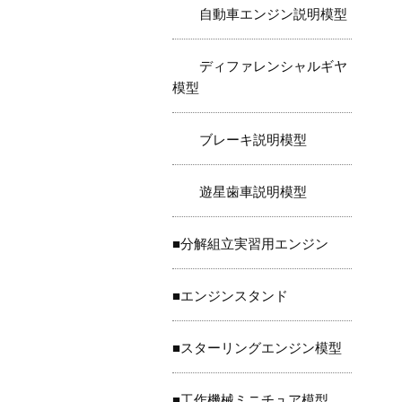
自動車エンジン説明模型
ディファレンシャルギヤ
模型
ブレーキ説明模型
遊星歯車説明模型
■分解組立実習用エンジン
■エンジンスタンド
■スターリングエンジン模型
■工作機械ミニチュア模型