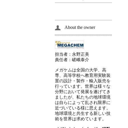
About the owner
担当者：永野正美
責任者：嵯峨泰介
メガケムは全国の大学、高
専、高等学校へ教育用実験装
置の設計・製作・輸入販売を
行っています。世界は様々な
分野において発展を遂げてき
ましたが、私たちの地球環境
は自らによって乱され限界に
近づいている様に思えます。
地球環境と共生する新しい技
術を世界は求めています。