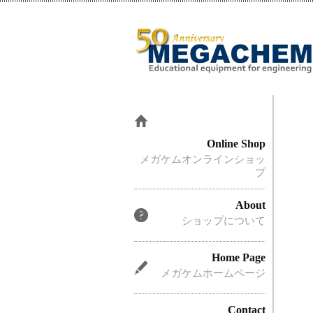
Online Shop
メガケムオンラインショッ
プ
About
ショップについて
Home Page
メガケムホームページ
Contact