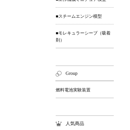
■スチームエンジン模型
■モレキュラーシーブ（吸着
剤）
Group
燃料電池実験装置
人気商品