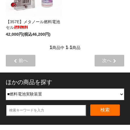
【357E】メタノール燃料電池
セル
42,000円(税込46,200円)
1
1
1
商品中
-
商品
前へ
次へ
ほかの商品を探す
検索